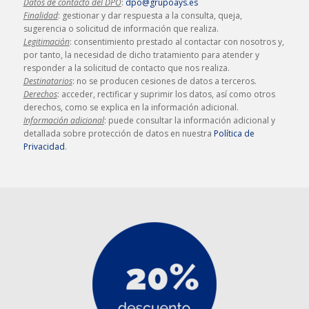
Datos de contacto del DPO
:
dpo@grupoays.es
Finalidad
: gestionar y dar respuesta a la consulta, queja,
sugerencia o solicitud de información que realiza.
Legitimación
: consentimiento prestado al contactar con nosotros y,
por tanto, la necesidad de dicho tratamiento para atender y
responder a la solicitud de contacto que nos realiza.
Destinatarios
: no se producen cesiones de datos a terceros.
Derechos
: acceder, rectificar y suprimir los datos, así como otros
derechos, como se explica en la información adicional.
Información adicional
: puede consultar la información adicional y
detallada sobre protección de datos en nuestra
Política de
Privacidad
.