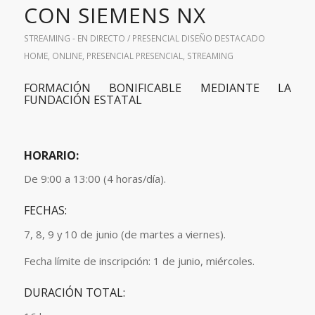
CON SIEMENS NX
STREAMING - EN DIRECTO / PRESENCIAL
DISEÑO
DESTACADO
HOME
,
ONLINE
,
PRESENCIAL
PRESENCIAL
,
STREAMING
FORMACIÓN BONIFICABLE MEDIANTE LA
FUNDACIÓN ESTATAL
HORARIO:
De 9:00 a 13:00 (4 horas/día).
FECHAS:
7, 8, 9 y 10 de junio (de martes a viernes).
Fecha límite de inscripción: 1 de junio, miércoles.
DURACIÓN TOTAL: