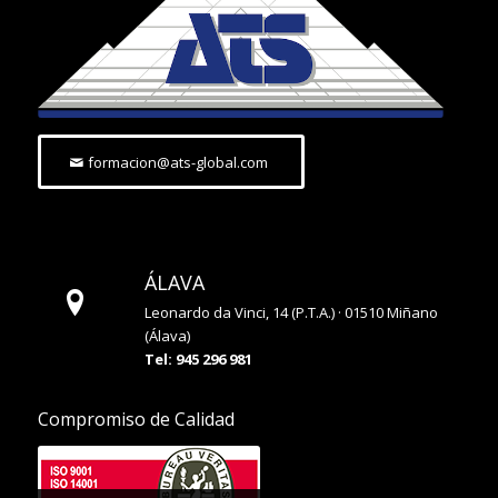
formacion@ats-global.com
ÁLAVA
Leonardo da Vinci, 14 (P.T.A.) · 01510 Miñano
(Álava)
Tel: 945 296 981
Compromiso de Calidad