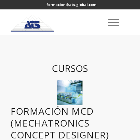
formacion@ats-global.com
CURSOS
FORMACIÓN MCD
(MECHATRONICS
CONCEPT DESIGNER)