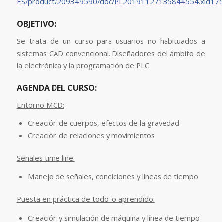
ES/product/209349590/doc/PL20191127135844554.xid175
OBJETIVO:
Se trata de un curso para usuarios no habituados a
sistemas CAD convencional. Diseñadores del ámbito de
la electrónica y la programación de PLC.
AGENDA DEL CURSO:
Entorno MCD:
Creación de cuerpos, efectos de la gravedad
Creación de relaciones y movimientos
Señales time line:
Manejo de señales, condiciones y líneas de tiempo
Puesta en práctica de todo lo aprendido:
Creación y simulación de máquina y línea de tiempo