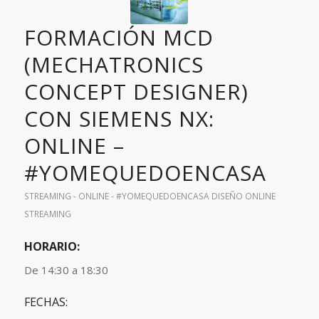
FORMACIÓN MCD
(MECHATRONICS
CONCEPT DESIGNER)
CON SIEMENS NX:
ONLINE –
#YOMEQUEDOENCASA
STREAMING - ONLINE - #YOMEQUEDOENCASA
DISEÑO
ONLINE
STREAMING
HORARIO:
De 14:30 a 18:30
FECHAS: