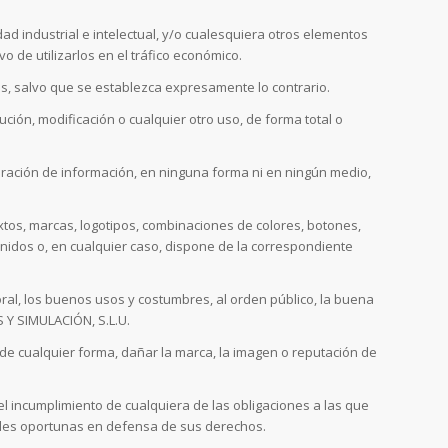
d industrial e intelectual, y/o cualesquiera otros elementos
o de utilizarlos en el tráfico económico.
hos, salvo que se establezca expresamente lo contrario.
ución, modificación o cualquier otro uso, de forma total o
peración de información, en ninguna forma ni en ningún medio,
textos, marcas, logotipos, combinaciones de colores, botones,
enidos o, en cualquier caso, dispone de la correspondiente
moral, los buenos usos y costumbres, al orden público, la buena
 Y SIMULACIÓN, S.L.U.
, de cualquier forma, dañar la marca, la imagen o reputación de
l incumplimiento de cualquiera de las obligaciones a las que
gales oportunas en defensa de sus derechos.