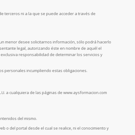
e terceros ni a la que se puede acceder a través de
un menor desee solicitarnos información, sólo podrá hacerlo
esentante legal, autorizando éste en nombre de aquél el
xclusiva responsabilidad de determinar los servicios y
os personales incumpliendo estas obligaciones.
L.U. a cualquiera de las páginas de www.aysformacion.com
ontenidos del mismo.
eb o del portal desde el cual se realice, ni el conocimiento y