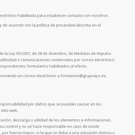
ectrónico habilitada para establecer contacto con nosotros.
de acuerdo con la política de privacidad descrita en el
 de la Ley 56/2007, de 28 de diciembre, de Medidas de Impulso
publicidad o comunicaciones comerciales por correo electrónico
respondientes formularios habilitados al efecto.
 enviando un correo electrónico a formacion@grupoays.es,
 responsabilidad por daños que se puedan causar en los
sitio web.
ización, descarga o utilidad de los elementos e informaciones
su control y no se hace responsable en caso de existir
, por fuerza mayor, ni la que se deba a una actuación dolosa o