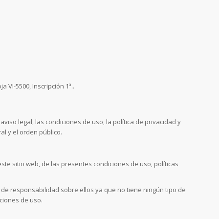
a VI-5500, Inscripción 1ª..
iso legal, las condiciones de uso, la política de privacidad y
l y el orden público.
te sitio web, de las presentes condiciones de uso, políticas
 de responsabilidad sobre ellos ya que no tiene ningún tipo de
iciones de uso.