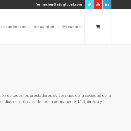
formacion@ats-global.com
os académicos
Actualidad
Mi cuenta
gación de todos los prestadores de servicios de la sociedad de la
edios electrónicos, de forma permanente, fácil, directa y