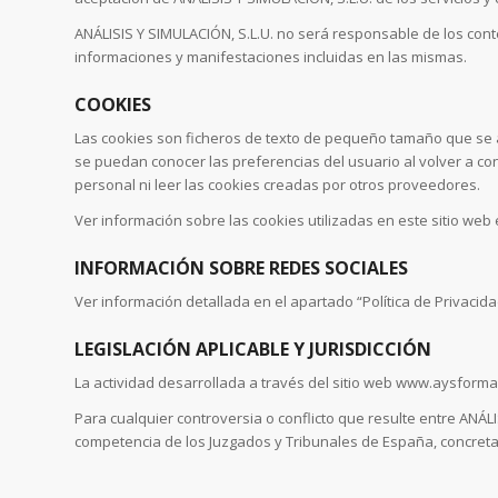
ANÁLISIS Y SIMULACIÓN, S.L.U. no será responsable de los conten
informaciones y manifestaciones incluidas en las mismas.
COOKIES
Las cookies son ficheros de texto de pequeño tamaño que se a
se puedan conocer las preferencias del usuario al volver a co
personal ni leer las cookies creadas por otros proveedores.
Ver información sobre las cookies utilizadas en este sitio web e
INFORMACIÓN SOBRE REDES SOCIALES
Ver información detallada en el apartado “Política de Privacida
LEGISLACIÓN APLICABLE Y JURISDICCIÓN
La actividad desarrollada a través del sitio web www.aysformac
Para cualquier controversia o conflicto que resulte entre ANÁ
competencia de los Juzgados y Tribunales de España, concretame