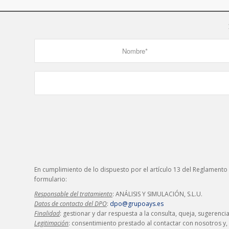
En cumplimiento de lo dispuesto por el artículo 13 del Reglamento
formulario:
Responsable del tratamiento
: ANÁLISIS Y SIMULACIÓN, S.L.U.
Datos de contacto del DPO
:
dpo@grupoays.es
Finalidad
: gestionar y dar respuesta a la consulta, queja, sugerenci
Legitimación
: consentimiento prestado al contactar con nosotros y, 