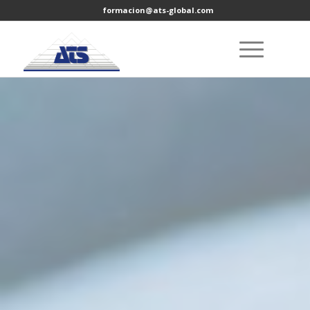
formacion@ats-global.com