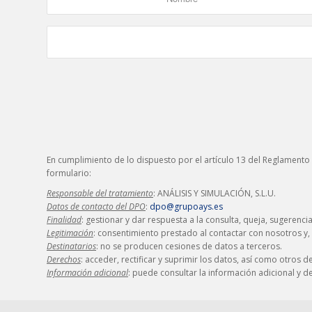
En cumplimiento de lo dispuesto por el artículo 13 del Reglamento
formulario:
Responsable del tratamiento
: ANÁLISIS Y SIMULACIÓN, S.L.U.
Datos de contacto del DPO
:
dpo@grupoays.es
Finalidad
: gestionar y dar respuesta a la consulta, queja, sugerenci
Legitimación
: consentimiento prestado al contactar con nosotros y, 
Destinatarios
: no se producen cesiones de datos a terceros.
Derechos
: acceder, rectificar y suprimir los datos, así como otros 
Información adicional
: puede consultar la información adicional y 