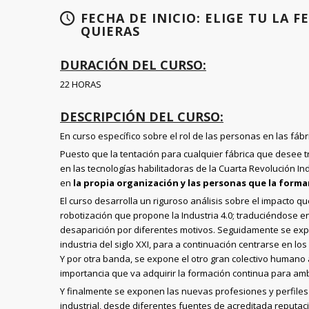
FECHA DE INICIO: ELIGE TU LA F
QUIERAS
DURACIÓN DEL CURSO:
22 HORAS
DESCRIPCIÓN DEL CURSO:
En curso específico sobre el rol de las personas en las fábr
Puesto que la tentación para cualquier fábrica que desee 
en las tecnologías habilitadoras de la Cuarta Revolución Indu
en
la propia organización y las personas que la forma
El curso desarrolla un riguroso análisis sobre el impacto q
robotización que propone la Industria 4.0; traduciéndose e
desaparición por diferentes motivos. Seguidamente se exp
industria del siglo XXI, para a continuación centrarse en lo
Y por otra banda, se expone el otro gran colectivo humano a
importancia que va adquirir la formación continua para am
Y finalmente se exponen las nuevas profesiones y perfile
industrial, desde diferentes fuentes de acreditada reputac