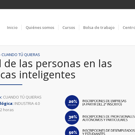
Inicio
Quiénes somos
Cursos
Bolsa de trabajo
Centr
 - CUANDO TÚ QUIERAS
ol de las personas en las
icas inteligentes
o:
CUANDO TÚ QUIERAS
lógica:
INDUSTRIA 4.0
2 horas