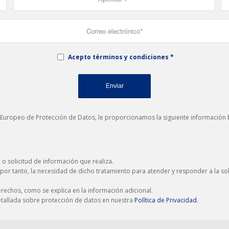
Acepto términos y condiciones
*
 Europeo de Protección de Datos, le proporcionamos la siguiente información b
a o solicitud de información que realiza.
por tanto, la necesidad de dicho tratamiento para atender y responder a la sol
derechos, como se explica en la información adicional.
detallada sobre protección de datos en nuestra
Política de Privacidad
.