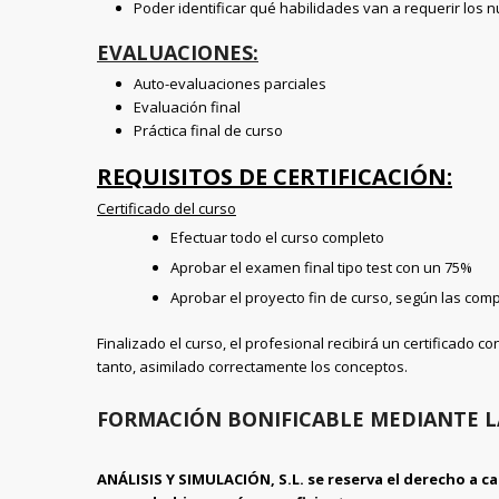
Poder identificar qué habilidades van a requerir los n
EVALUACIONES:
Auto-evaluaciones parciales
Evaluación final
Práctica final de curso
REQUISITOS DE CERTIFICACIÓN:
Certificado del curso
Efectuar todo el curso completo
Aprobar el examen final tipo test con un 75%
Aprobar el proyecto fin de curso, según las com
Finalizado el curso, el profesional recibirá un certificado
tanto, asimilado correctamente los conceptos.
FORMACIÓN BONIFICABLE MEDIANTE L
ANÁLISIS Y SIMULACIÓN, S.L. se reserva el derecho a ca