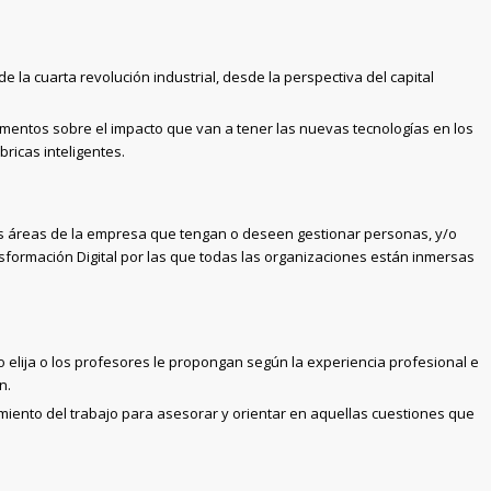
e la cuarta revolución industrial, desde la perspectiva del capital
entos sobre el impacto que van a tener las nuevas tecnologías en los
bricas inteligentes.
es áreas de la empresa que tengan o deseen gestionar personas, y/o
nsformación Digital por las que todas las organizaciones están inmersas
o elija o los profesores le propongan según la experiencia profesional e
n.
iento del trabajo para asesorar y orientar en aquellas cuestiones que