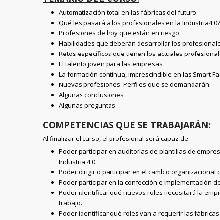
Automatización total en las fábricas del futuro
Qué les pasará a los profesionales en la Industria4.0?
Profesiones de hoy que están en riesgo
Habilidades que deberán desarrollar los profesionales
Retos específicos que tienen los actuales profesiona
El talento joven para las empresas
La formación continua, imprescindible en las Smart Fa
Nuevas profesiones. Perfiles que se demandarán
Algunas conclusiones
Algunas preguntas
COMPETENCIAS QUE SE TRABAJARÁN:
Al finalizar el curso, el profesional será capaz de:
Poder participar en auditorías de plantillas de empr
Industria 4.0.
Poder dirigir o participar en el cambio organizacional
Poder participar en la confección e implementación 
Poder identificar qué nuevos roles necesitará la empr
trabajo.
Poder identificar qué roles van a requerir las fábricas 