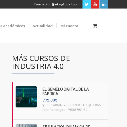
formacion@ats-global.com
os académicos
Actualidad
Mi cuenta
MÁS CURSOS DE
INDUSTRIA 4.0
EL GEMELO DIGITAL DE LA
FÁBRICA
775,00
€
E-LEARNING – CUANDO TÚ QUIERAS
Área Tecnológica:
INDUSTRIA 4.0