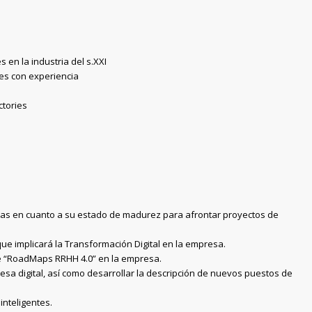
 en la industria del s.XXI
les con experiencia
ctories
esas en cuanto a su estado de madurez para afrontar proyectos de
 que implicará la Transformación Digital en la empresa.
de “RoadMaps RRHH 4.0” en la empresa.
esa digital, así como desarrollar la descripción de nuevos puestos de
inteligentes.