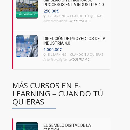
SIMULACIÓN DINÁMICA DE
PROCESOS EN LA INDUSTRIA 4.0
250,00
€
E-LEARNING – CUANDO TÚ QUIERAS
Área Tecnológica:
INDUSTRIA 4.0
DIRECCIÓN DE PROYECTOS DE LA
INDUSTRIA 4.0
1.000,00
€
E-LEARNING – CUANDO TÚ QUIERAS
Área Tecnológica:
INDUSTRIA 4.0
MÁS CURSOS EN E-
LEARNING – CUANDO TÚ
QUIERAS
EL GEMELO DIGITAL DE LA