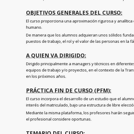
OBJETIVOS GENERALES DEL CURSO
:
El curso proporciona una aproximación rigurosa y analítica d
humano.
De manera que los alumnos adquieran unos sólidos fundam
puestos de trabajo, el rol y el valor de las personas en la fá
A QUIEN VA DIRIGIDO
:
Dirigido principalmente a managers y técnicos en diferent
equipos de trabajo y/o proyectos, en el contexto de la Tra
en los próximos años.
PRÁCTICA FIN DE CURSO (PFM):
El curso incorpora el desarrollo de un estudio que el alumn
interés del matriculado, bajo una estructura de libre elecció
Mediante la misma plataforma, los profesores harán seguim
el profesional considere oportunas.
TEMARIO DEL CURSO: