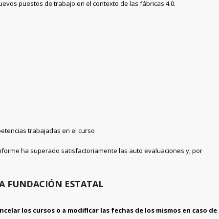
uevos puestos de trabajo en el contexto de las fábricas 4.0.
petencias trabajadas en el curso
 conforme ha superado satisfactoriamente las auto evaluaciones y, por
A FUNDACIÓN ESTATAL
ncelar los cursos o a modificar las fechas de los mismos en caso de