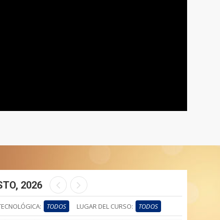
TO, 2026
TECNOLÓGICA:
TODOS
LUGAR DEL CURSO:
TODOS