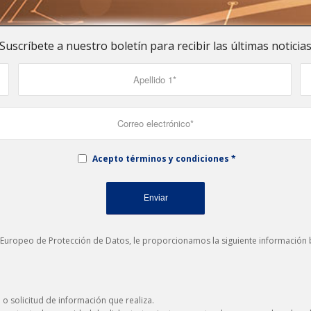
Suscríbete a nuestro boletín para recibir las últimas noticia
Acepto términos y condiciones
*
 Europeo de Protección de Datos, le proporcionamos la siguiente información b
a o solicitud de información que realiza.