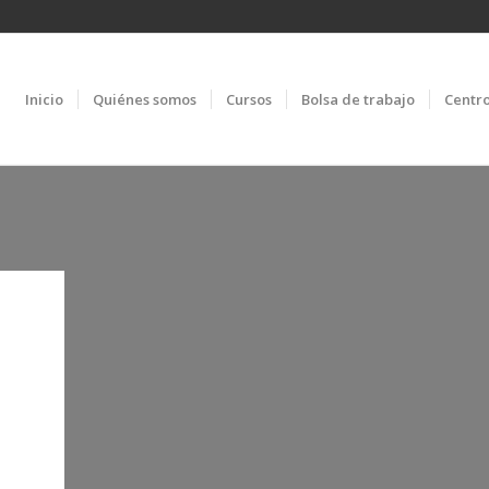
Inicio
Quiénes somos
Cursos
Bolsa de trabajo
Centr