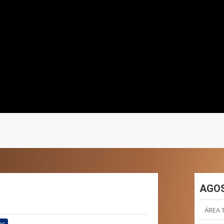
AGOS
ÁREA 