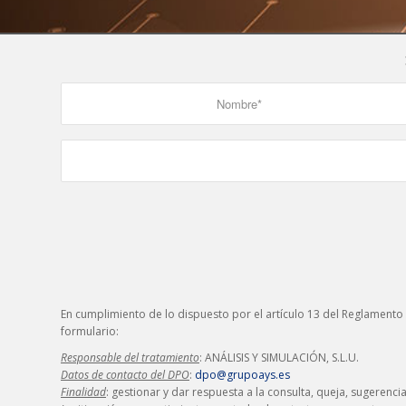
En cumplimiento de lo dispuesto por el artículo 13 del Reglamento
formulario:
Responsable del tratamiento
: ANÁLISIS Y SIMULACIÓN, S.L.U.
Datos de contacto del DPO
:
dpo@grupoays.es
Finalidad
: gestionar y dar respuesta a la consulta, queja, sugerenci