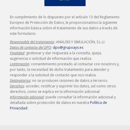
En cumplimiento de lo dispuesto por el artículo 13 del Reglamento
Europeo de Protección de Datos, le proporcionamos la siguiente
información básica sobre el tratamiento de sus datos a través de
este formulario:
Responsable del tratamiento
: ANÁLISIS Y SIMULACIÓN, S.L.U.
Datos de contacto del DPO
:
dpo@grupoays.es
Finalidad
: gestionar y dar respuesta a la consulta, queja,
sugerencia o solicitud de información que realiza.
Legitimación
: consentimiento prestado al contactar con nosotros y,
por tanto, la necesidad de dicho tratamiento para atender y
responder a la solicitud de contacto que nos realiza.
Destinatarios
: no se producen cesiones de datos a terceros.
Derechos
: acceder, rectificar y suprimir los datos, así como otros
derechos, como se explica en la información adicional.
Información adicional
: puede consultar la información adicional y
detallada sobre protección de datos en nuestra
Política de
Privacidad
.