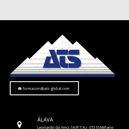
formacion@ats-global.com
ÁLAVA
Leonardo da Vinci, 14 (P.T.A.) · 01510 Miñano