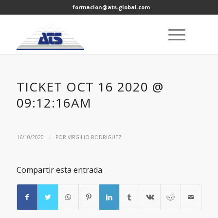
formacion@ats-global.com
TICKET OCT 16 2020 @
09:12:16AM
/
16/10/2020
POR
VIRGILIO RODRIGUEZ
Compartir esta entrada