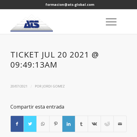
formacion@ats-global.com
TICKET JUL 20 2021 @
09:49:13AM
/
20/07/2021
POR
JORDI GOMEZ
Compartir esta entrada