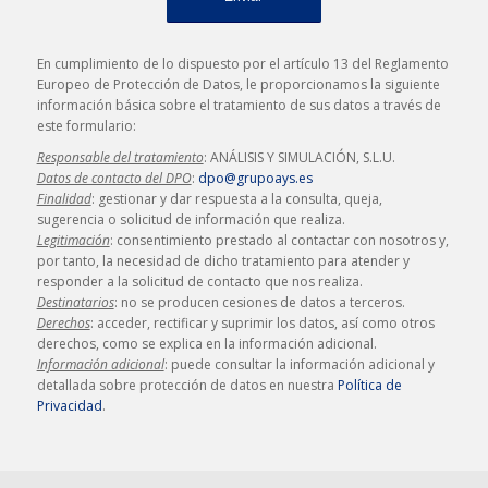
En cumplimiento de lo dispuesto por el artículo 13 del Reglamento
Europeo de Protección de Datos, le proporcionamos la siguiente
información básica sobre el tratamiento de sus datos a través de
este formulario:
Responsable del tratamiento
: ANÁLISIS Y SIMULACIÓN, S.L.U.
Datos de contacto del DPO
:
dpo@grupoays.es
Finalidad
: gestionar y dar respuesta a la consulta, queja,
sugerencia o solicitud de información que realiza.
Legitimación
: consentimiento prestado al contactar con nosotros y,
por tanto, la necesidad de dicho tratamiento para atender y
responder a la solicitud de contacto que nos realiza.
Destinatarios
: no se producen cesiones de datos a terceros.
Derechos
: acceder, rectificar y suprimir los datos, así como otros
derechos, como se explica en la información adicional.
Información adicional
: puede consultar la información adicional y
detallada sobre protección de datos en nuestra
Política de
Privacidad
.