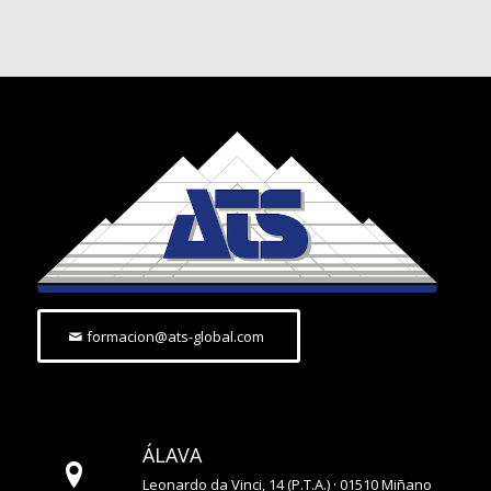
formacion@ats-global.com
ÁLAVA
Leonardo da Vinci, 14 (P.T.A.) · 01510 Miñano