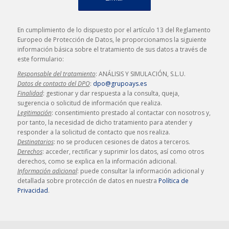
En cumplimiento de lo dispuesto por el artículo 13 del Reglamento
Europeo de Protección de Datos, le proporcionamos la siguiente
información básica sobre el tratamiento de sus datos a través de
este formulario:
Responsable del tratamiento
: ANÁLISIS Y SIMULACIÓN, S.L.U.
Datos de contacto del DPO
:
dpo@grupoays.es
Finalidad
: gestionar y dar respuesta a la consulta, queja,
sugerencia o solicitud de información que realiza.
Legitimación
: consentimiento prestado al contactar con nosotros y,
por tanto, la necesidad de dicho tratamiento para atender y
responder a la solicitud de contacto que nos realiza.
Destinatarios
: no se producen cesiones de datos a terceros.
Derechos
: acceder, rectificar y suprimir los datos, así como otros
derechos, como se explica en la información adicional.
Información adicional
: puede consultar la información adicional y
detallada sobre protección de datos en nuestra
Política de
Privacidad
.