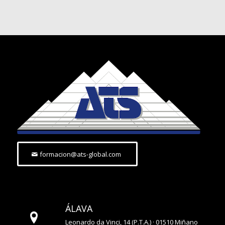
formacion@ats-global.com
ÁLAVA
Leonardo da Vinci, 14 (P.T.A.) · 01510 Miñano