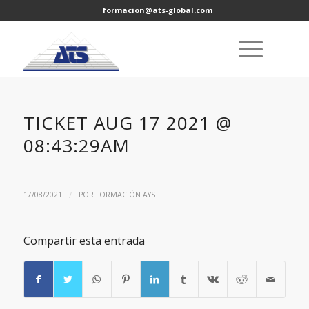
formacion@ats-global.com
TICKET AUG 17 2021 @
08:43:29AM
/
17/08/2021
POR
FORMACIÓN AYS
Compartir esta entrada