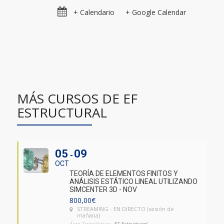
+ Calendario
+ Google Calendar
MÁS CURSOS DE EF
ESTRUCTURAL
05
09
OCT
TEORÍA DE ELEMENTOS FINITOS Y
ANÁLISIS ESTÁTICO LINEAL UTILIZANDO
SIMCENTER 3D - NOV
800,00
€
STREAMING - EN DIRECTO (sesión de
mañana)
Área Tecnológica:
EF Estructural