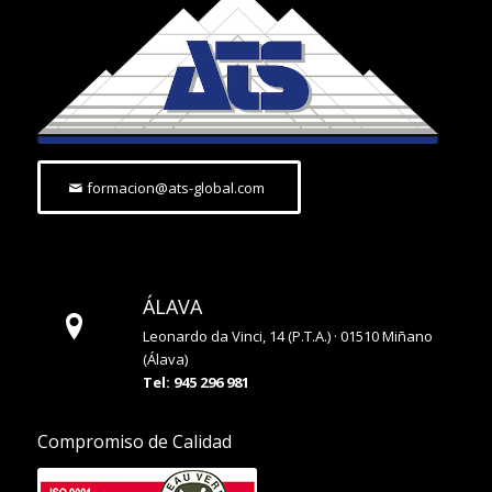
formacion@ats-global.com
ÁLAVA
Leonardo da Vinci, 14 (P.T.A.) · 01510 Miñano
(Álava)
Tel: 945 296 981
Compromiso de Calidad