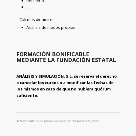
Rediseño
…
– Cálculos dinámicos
Análisis de modos propios
FORMACIÓN BONIFICABLE
MEDIANTE LA FUNDACIÓN ESTATAL
ANÁLISIS Y SIMULACIÓN, S.L. se reserva el derecho
a cancelar los cursos o a modificar las fechas de
los mismos en caso de que no hubiera quórum
suficiente.
Actualmente no se puede comprar plazas para este curso