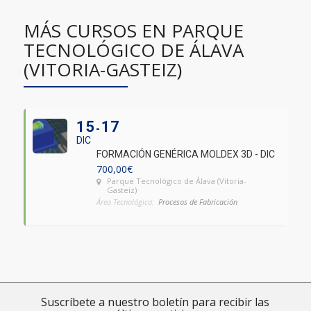
MÁS CURSOS EN PARQUE
TECNOLÓGICO DE ÁLAVA
(VITORIA-GASTEIZ)
15
17
DIC
FORMACIÓN GENÉRICA MOLDEX 3D - DIC
700,00
€
Parque Tecnológico de Álava (Vitoria-
Gasteiz)
Área Tecnológica:
Procesos de Fabricación
Suscríbete a nuestro boletín para recibir las