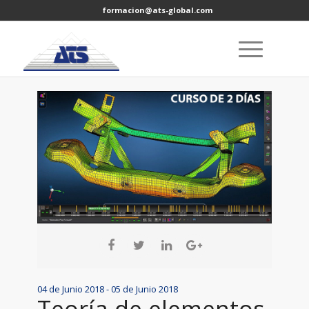
formacion@ats-global.com
04 de Junio 2018 - 05 de Junio 2018
Teoría de elementos