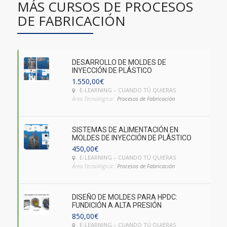
MÁS CURSOS DE PROCESOS
DE FABRICACIÓN
DESARROLLO DE MOLDES DE
INYECCIÓN DE PLÁSTICO
1.550,00
€
E-LEARNING – CUANDO TÚ QUIERAS
Área Tecnológica:
Procesos de Fabricación
SISTEMAS DE ALIMENTACIÓN EN
MOLDES DE INYECCIÓN DE PLÁSTICO
450,00
€
E-LEARNING – CUANDO TÚ QUIERAS
Área Tecnológica:
Procesos de Fabricación
DISEÑO DE MOLDES PARA HPDC:
FUNDICIÓN A ALTA PRESIÓN
850,00
€
E-LEARNING – CUANDO TÚ QUIERAS