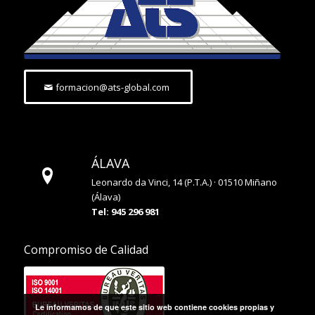
formacion@ats-global.com
ÁLAVA
Leonardo da Vinci, 14 (P.T.A.) · 01510 Miñano
(Álava)
Tel: 945 296 981
Compromiso de Calidad
Le informamos de que este sitio web contiene cookies propias y