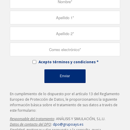
Acepto términos y condiciones
*
En cumplimiento de lo dispuesto por el artículo 13 del Reglamento
Europeo de Protección de Datos, le proporcionamos la siguiente
información básica sobre el tratamiento de sus datos a través de
este formulario:
Responsable del tratamiento
: ANÁLISIS Y SIMULACIÓN, S.L.U.
Datos de contacto del DPO
:
dpo@grupoays.es
Finalidad
: gestionar y dar respuesta a la consulta, queja,