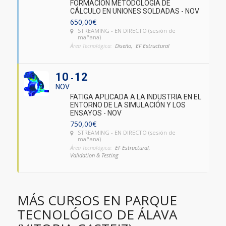
FORMACIÓN METODOLOGÍA DE
CÁLCULO EN UNIONES SOLDADAS - NOV
650,00
€
STREAMING - EN DIRECTO (sesión de
mañana)
Área Tecnológica:
Diseño,
EF Estructural
10
12
NOV
FATIGA APLICADA A LA INDUSTRIA EN EL
ENTORNO DE LA SIMULACIÓN Y LOS
ENSAYOS - NOV
750,00
€
STREAMING - EN DIRECTO (sesión de
mañana)
Área Tecnológica:
EF Estructural,
Validation & Testing
MÁS CURSOS EN PARQUE
TECNOLÓGICO DE ÁLAVA