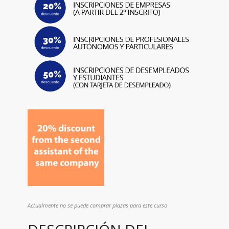
Actualmente no se puede comprar plazas para este curso