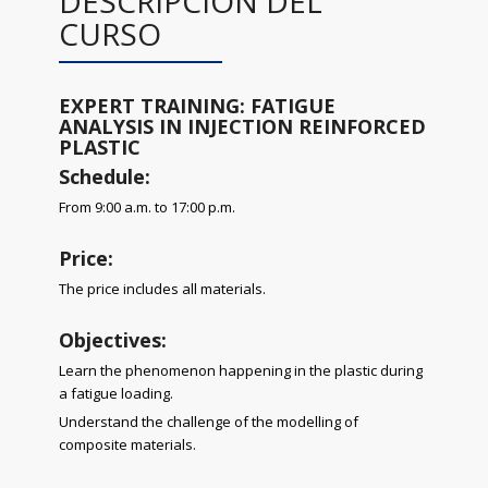
DESCRIPCIÓN DEL
CURSO
EXPERT TRAINING: FATIGUE
ANALYSIS IN INJECTION REINFORCED
PLASTIC
Schedule:
From 9:00 a.m. to 17:00 p.m.
Price:
The price includes all materials.
Objectives:
Learn the phenomenon happening in the plastic during
a fatigue loading.
Understand the challenge of the modelling of
composite materials.