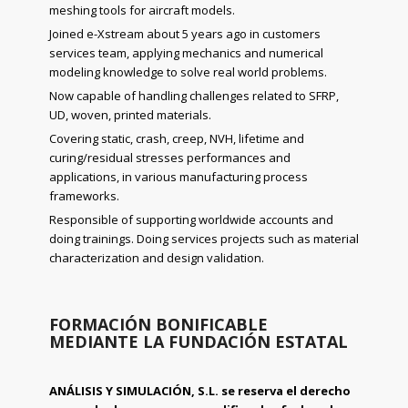
meshing tools for aircraft models.
Joined e-Xstream about 5 years ago in customers
services team, applying mechanics and numerical
modeling knowledge to solve real world problems.
Now capable of handling challenges related to SFRP,
UD, woven, printed materials.
Covering static, crash, creep, NVH, lifetime and
curing/residual stresses performances and
applications, in various manufacturing process
frameworks.
Responsible of supporting worldwide accounts and
doing trainings. Doing services projects such as material
characterization and design validation.
FORMACIÓN BONIFICABLE
MEDIANTE LA FUNDACIÓN ESTATAL
ANÁLISIS Y SIMULACIÓN, S.L. se reserva el derecho