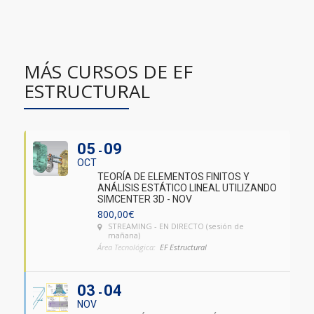
MÁS CURSOS DE EF
ESTRUCTURAL
05
09
OCT
TEORÍA DE ELEMENTOS FINITOS Y
ANÁLISIS ESTÁTICO LINEAL UTILIZANDO
SIMCENTER 3D - NOV
800,00
€
STREAMING - EN DIRECTO (sesión de
mañana)
Área Tecnológica:
EF Estructural
03
04
NOV