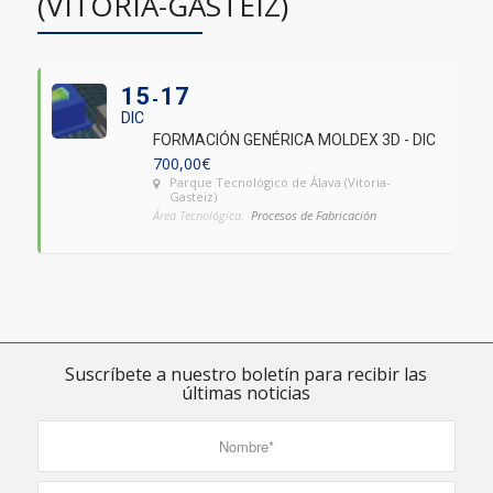
(VITORIA-GASTEIZ)
15
17
DIC
FORMACIÓN GENÉRICA MOLDEX 3D - DIC
700,00
€
Parque Tecnológico de Álava (Vitoria-
Gasteiz)
Área Tecnológica:
Procesos de Fabricación
Suscríbete a nuestro boletín para recibir las
últimas noticias