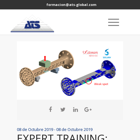
formacion@ats-global.com
08 de Octubre 2019 - 08 de Octubre 2019
EXPERT TRAINING: