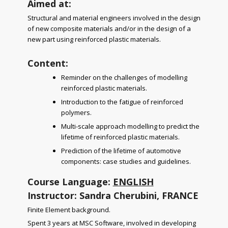
Aimed at:
Structural and material engineers involved in the design
of new composite materials and/or in the design of a
new part using reinforced plastic materials.
Content:
Reminder on the challenges of modelling
reinforced plastic materials.
Introduction to the fatigue of reinforced
polymers.
Multi-scale approach modelling to predict the
lifetime of reinforced plastic materials.
Prediction of the lifetime of automotive
components: case studies and guidelines.
Course Language:
ENGLISH
Instructor: Sandra Cherubini, FRANCE
Finite Element background.
Spent 3 years at MSC Software, involved in developing