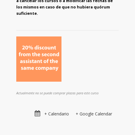
a cancelar los cursos o a modificar las fechas de
los mismos en caso de que no hubiera quórum
suficiente.
Actualmente no se puede comprar plazas para este curso
+ Calendario
+ Google Calendar