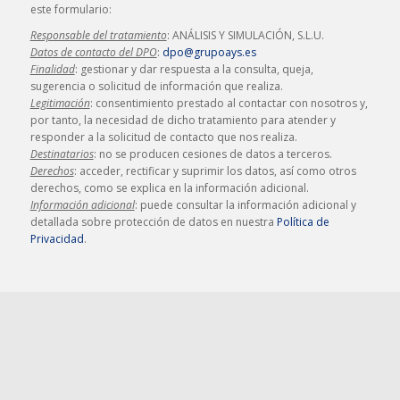
este formulario:
Responsable del tratamiento
: ANÁLISIS Y SIMULACIÓN, S.L.U.
Datos de contacto del DPO
:
dpo@grupoays.es
Finalidad
: gestionar y dar respuesta a la consulta, queja,
sugerencia o solicitud de información que realiza.
Legitimación
: consentimiento prestado al contactar con nosotros y,
por tanto, la necesidad de dicho tratamiento para atender y
responder a la solicitud de contacto que nos realiza.
Destinatarios
: no se producen cesiones de datos a terceros.
Derechos
: acceder, rectificar y suprimir los datos, así como otros
derechos, como se explica en la información adicional.
Información adicional
: puede consultar la información adicional y
detallada sobre protección de datos en nuestra
Política de
Privacidad
.