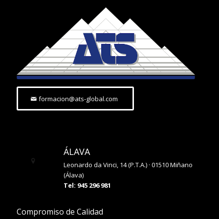
formacion@ats-global.com
ÁLAVA
Leonardo da Vinci, 14 (P.T.A.) · 01510 Miñano
(Álava)
Tel: 945 296 981
Compromiso de Calidad