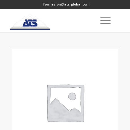
formacion@ats-global.com