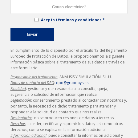
Acepto términos y condiciones
*
En cumplimiento de lo dispuesto por el artículo 13 del Reglamento
Europeo de Protección de Datos, le proporcionamos la siguiente
información básica sobre el tratamiento de sus datos a través de
este formulario:
Responsable del tratamiento
: ANÁLISIS Y SIMULACIÓN, S.L.U.
Datos de contacto del DPO
:
dpo@grupoays.es
Finalidad
: gestionar y dar respuesta a la consulta, queja,
sugerencia o solicitud de información que realiza.
Legitimación
: consentimiento prestado al contactar con nosotros y,
por tanto, la necesidad de dicho tratamiento para atender y
responder a la solicitud de contacto que nos realiza.
Destinatarios
: no se producen cesiones de datos a terceros.
Derechos
: acceder, rectificar y suprimir los datos, así como otros
derechos, como se explica en la información adicional.
Información adicional
: puede consultar la información adicional y