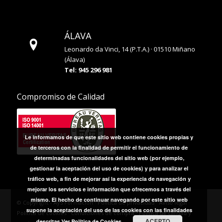
ÁLAVA
Leonardo da Vinci, 14 (P.T.A.) · 01510 Miñano
(Álava)
Tel: 945 296 981
Compromiso de Calidad
Le informamos de que este sitio web contiene cookies propias y
de terceros con la finalidad de permitir el funcionamiento de
determinadas funcionalidades del sitio web (por ejemplo,
gestionar la aceptación del uso de cookies) y para analizar el
tráfico web, a fin de mejorar así la experiencia de navegación y
mejorar los servicios e información que ofrecemos a través del
mismo. El hecho de continuar navegando por este sitio web
© Copyright - AyS Formación ·
Política de privacidad
·
Aviso legal
·
supone la aceptación del uso de las cookies con las finalidades
Política de cookies
·
Condiciones de compra
·
Política de calidad y
ACEPTO
descritas
Ver Política de Cookies